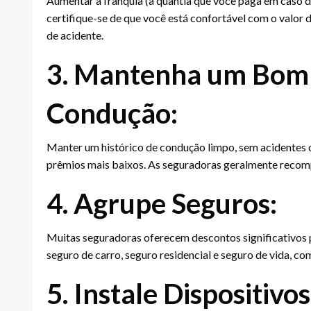
Aumentar a franquia (a quantia que você paga em caso de
certifique-se de que você está confortável com o valor d
de acidente.
3. Mantenha um Bom 
Condução:
Manter um histórico de condução limpo, sem acidentes o
prêmios mais baixos. As seguradoras geralmente recom
4. Agrupe Seguros:
Muitas seguradoras oferecem descontos significativos 
seguro de carro, seguro residencial e seguro de vida, 
5. Instale Dispositivo