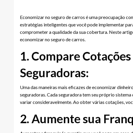
Economizar no seguro de carros é uma preocupação com
estratégias inteligentes que você pode implementar par
comprometer a qualidade da sua cobertura. Neste artigo
economizar no seguro de carros.
1. Compare Cotações 
Seguradoras:
Uma das maneiras mais eficazes de economizar dinheiro
seguradoras. Cada seguradora tem seu próprio sistema d
variar consideravelmente. Ao obter várias cotações, voc
2. Aumente sua Franq