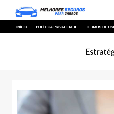
Skip
to
content
INÍCIO
POLÍTICA PRIVACIDADE
TERMOS DE US
Estraté