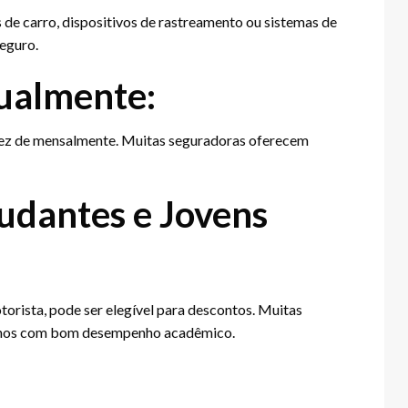
 de carro, dispositivos de rastreamento ou sistemas de
seguro.
ualmente:
 vez de mensalmente. Muitas seguradoras oferecem
tudantes e Jovens
orista, pode ser elegível para descontos. Muitas
unos com bom desempenho acadêmico.