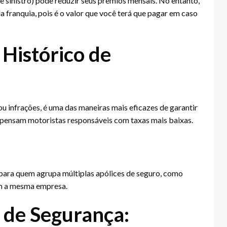
 sinistro) pode reduzir seus prêmios mensais. No entanto,
a franquia, pois é o valor que você terá que pagar em caso
Histórico de
u infrações, é uma das maneiras mais eficazes de garantir
pensam motoristas responsáveis com taxas mais baixas.
para quem agrupa múltiplas apólices de seguro, como
com a mesma empresa.
s de Segurança: